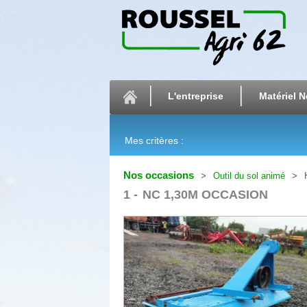
L'entreprise
Matériel N
Mes critères :
Nos occasions
Outil du sol animé
1
NC 1,30M OCCASION