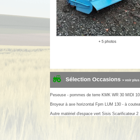
+ 5 photos
Sélection Occasions
> voir plus
Peseuse - pommes de terre
KMK
WR 30 MIDI
10
Broyeur à axe horizontal
Fpm
LUM 130 - à coute
Autre matériel d'espace vert
Sisis
Scarificateur
2