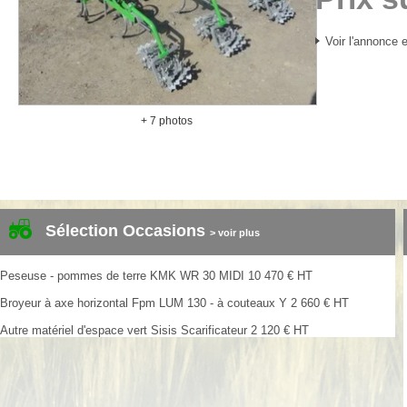
Voir l'annonce e
+ 7 photos
Sélection Occasions
> voir plus
Peseuse - pommes de terre
KMK
WR 30 MIDI
10 470
€
HT
Broyeur à axe horizontal
Fpm
LUM 130 - à couteaux Y
2 660
€
HT
Autre matériel d'espace vert
Sisis
Scarificateur
2 120
€
HT