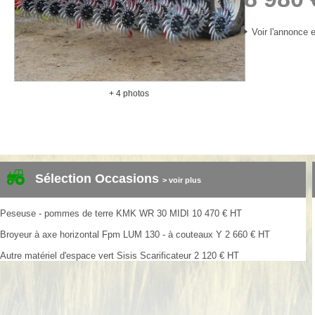
Voir l'annonce e
+ 4 photos
Sélection Occasions
> voir plus
Peseuse - pommes de terre
KMK
WR 30 MIDI
10 470
€
HT
Broyeur à axe horizontal
Fpm
LUM 130 - à couteaux Y
2 660
€
HT
Autre matériel d'espace vert
Sisis
Scarificateur
2 120
€
HT