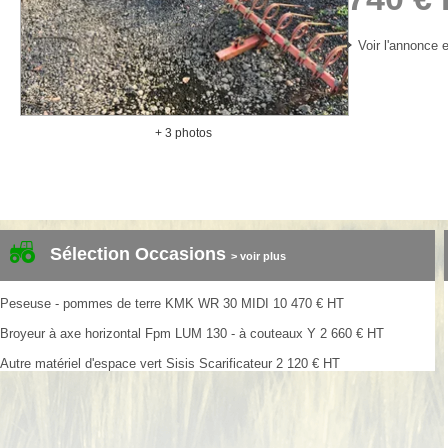
Voir l'annonce e
+ 3 photos
Sélection Occasions
> voir plus
Peseuse - pommes de terre
KMK
WR 30 MIDI
10 470
€
HT
Broyeur à axe horizontal
Fpm
LUM 130 - à couteaux Y
2 660
€
HT
Autre matériel d'espace vert
Sisis
Scarificateur
2 120
€
HT