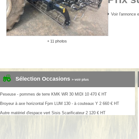
Voir l'annonce e
+ 11 photos
Sélection Occasions
> voir plus
Peseuse - pommes de terre
KMK
WR 30 MIDI
10 470
€
HT
Broyeur à axe horizontal
Fpm
LUM 130 - à couteaux Y
2 660
€
HT
Autre matériel d'espace vert
Sisis
Scarificateur
2 120
€
HT