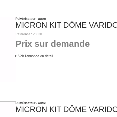
Pulvérisateur - autre
MICRON
KIT DÔME VARID
Référence
V0038
Prix sur demande
Voir l'annonce en détail
Pulvérisateur - autre
MICRON
KIT DÔME VARID