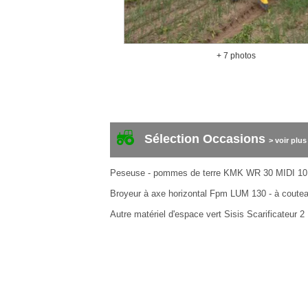
+ 7 photos
Sélection Occasions
> voir plus
Peseuse - pommes de terre
KMK
WR 30 MIDI
10
Broyeur à axe horizontal
Fpm
LUM 130 - à coute
Autre matériel d'espace vert
Sisis
Scarificateur
2