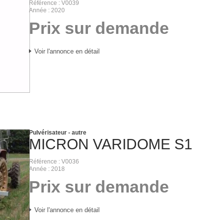
Référence
V0039
Année
2020
Prix sur demande
Voir l'annonce en détail
Pulvérisateur - autre
MICRON
VARIDOME S1
Référence
V0036
Année
2018
Prix sur demande
Voir l'annonce en détail