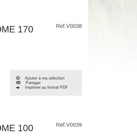
Ref.
V0038
OME 170
Ajouter à ma sélection
Partager
Imprimer au format PDF
Ref.
V0039
OME 100