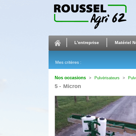
L'entreprise
Matériel N
Mes critères :
Nos occasions
Pulvérisateurs
Pulv
5
Micron