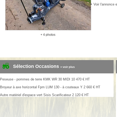
Voir l'annonce e
+ 4 photos
Sélection Occasions
> voir plus
Peseuse - pommes de terre
KMK
WR 30 MIDI
10 470
€
HT
Broyeur à axe horizontal
Fpm
LUM 130 - à couteaux Y
2 660
€
HT
Autre matériel d'espace vert
Sisis
Scarificateur
2 120
€
HT