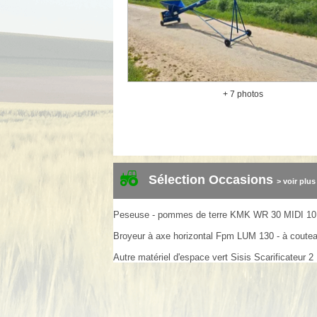
+ 7 photos
Sélection Occasions
> voir plus
Peseuse - pommes de terre
KMK
WR 30 MIDI
10
Broyeur à axe horizontal
Fpm
LUM 130 - à coute
Autre matériel d'espace vert
Sisis
Scarificateur
2