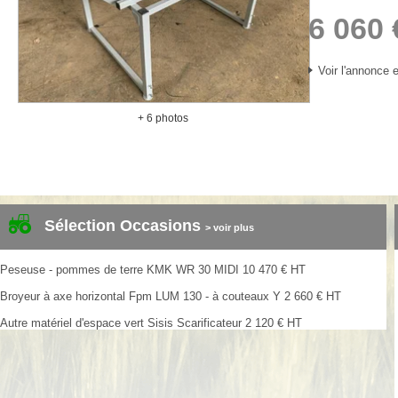
6 060
Voir l'annonce e
+ 6 photos
Sélection Occasions
> voir plus
Peseuse - pommes de terre
KMK
WR 30 MIDI
10 470
€
HT
Broyeur à axe horizontal
Fpm
LUM 130 - à couteaux Y
2 660
€
HT
Autre matériel d'espace vert
Sisis
Scarificateur
2 120
€
HT