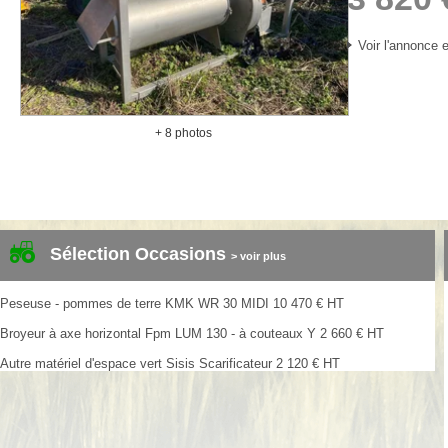
Voir l'annonce e
+ 8 photos
Sélection Occasions
> voir plus
Peseuse - pommes de terre
KMK
WR 30 MIDI
10 470
€
HT
Broyeur à axe horizontal
Fpm
LUM 130 - à couteaux Y
2 660
€
HT
Autre matériel d'espace vert
Sisis
Scarificateur
2 120
€
HT