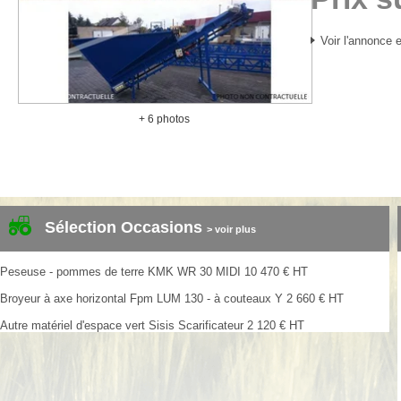
Voir l'annonce e
+ 6 photos
Sélection Occasions
> voir plus
Peseuse - pommes de terre
KMK
WR 30 MIDI
10 470
€
HT
Broyeur à axe horizontal
Fpm
LUM 130 - à couteaux Y
2 660
€
HT
Autre matériel d'espace vert
Sisis
Scarificateur
2 120
€
HT