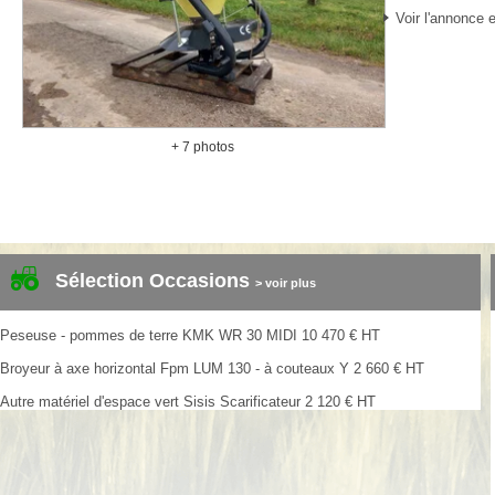
Voir l'annonce e
+ 7 photos
Sélection Occasions
> voir plus
Peseuse - pommes de terre
KMK
WR 30 MIDI
10 470
€
HT
Broyeur à axe horizontal
Fpm
LUM 130 - à couteaux Y
2 660
€
HT
Autre matériel d'espace vert
Sisis
Scarificateur
2 120
€
HT