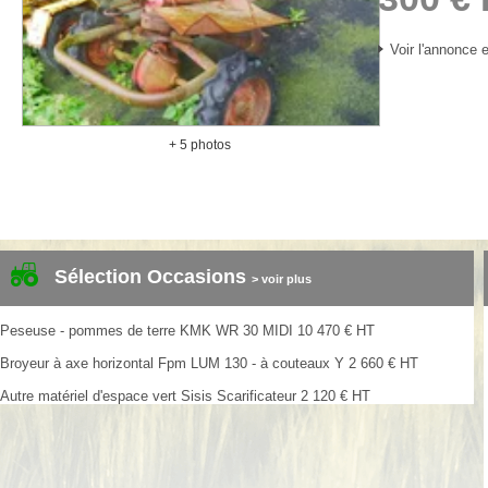
Voir l'annonce e
+ 5 photos
Sélection Occasions
> voir plus
Peseuse - pommes de terre
KMK
WR 30 MIDI
10 470
€
HT
Broyeur à axe horizontal
Fpm
LUM 130 - à couteaux Y
2 660
€
HT
Autre matériel d'espace vert
Sisis
Scarificateur
2 120
€
HT