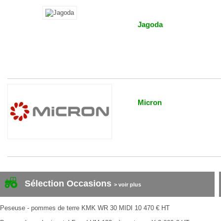
Jagoda
Micron
Sélection Occasions
> voir plus
Peseuse - pommes de terre
KMK
WR 30 MIDI
10 470
€
HT