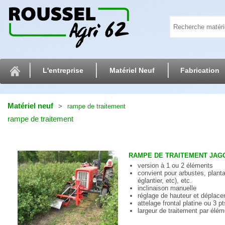
L'entreprise
Matériel Neuf
Fabrication
Matériel neuf
rampe de traitement
rampe de traitement
RAMPE DE TRAITEMENT JAG
version à 1 ou 2 éléments
convient pour arbustes, plantat
églantier, etc), etc.
inclinaison manuelle
réglage de hauteur et déplac
attelage frontal platine ou 3 p
largeur de traitement par él