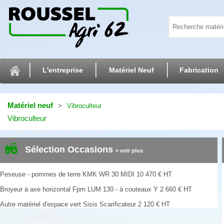
L'entreprise
Matériel Neuf
Fabrication
Matériel neuf
Vibroculteur
Vibroculteur
Sélection Occasions
> voir plus
Peseuse - pommes de terre
KMK
WR 30 MIDI
10 470
€
HT
Broyeur à axe horizontal
Fpm
LUM 130 - à couteaux Y
2 660
€
HT
Autre matériel d'espace vert
Sisis
Scarificateur
2 120
€
HT