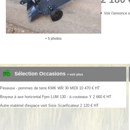
Voir l'annonce e
+ 5 photos
Sélection Occasions
> voir plus
Peseuse - pommes de terre
KMK
WR 30 MIDI
10 470
€
HT
Broyeur à axe horizontal
Fpm
LUM 130 - à couteaux Y
2 660
€
HT
Autre matériel d'espace vert
Sisis
Scarificateur
2 120
€
HT