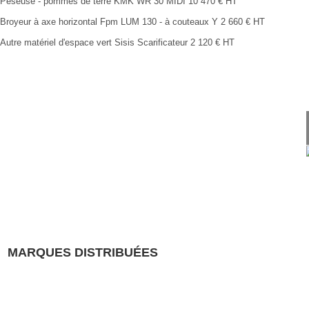
Peseuse - pommes de terre
KMK
WR 30 MIDI
10 470
€
HT
Broyeur à axe horizontal
Fpm
LUM 130 - à couteaux Y
2 660
€
HT
Autre matériel d'espace vert
Sisis
Scarificateur
2 120
€
HT
MARQUES DISTRIBUÉES