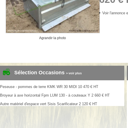
Voir l'annonce e
Agrandir la photo
Sélection Occasions
> voir plus
Peseuse - pommes de terre
KMK
WR 30 MIDI
10 470
€
HT
Broyeur à axe horizontal
Fpm
LUM 130 - à couteaux Y
2 660
€
HT
Autre matériel d'espace vert
Sisis
Scarificateur
2 120
€
HT